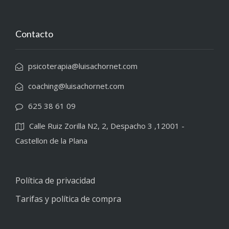
Contacto
psicoterapia@luisachornet.com
coaching@luisachornet.com
625 38 61 09
Calle Ruiz Zorilla N2, 2, Despacho 3 ,12001 -
Castellon de la Plana
Política de privacidad
Tarifas y política de compra