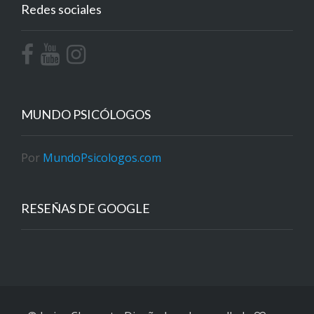
Redes sociales
MUNDO PSICÓLOGOS
Por
MundoPsicologos.com
RESEÑAS DE GOOGLE