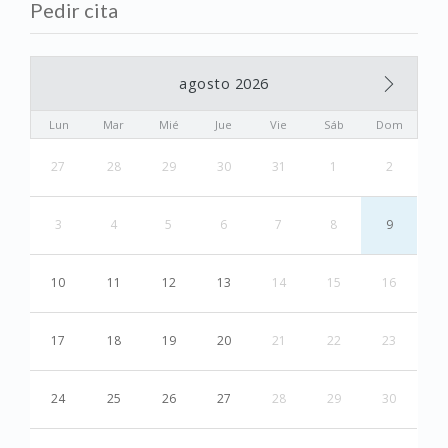
Pedir cita
agosto 2026
Lun
Mar
Mié
Jue
Vie
Sáb
Dom
27
28
29
30
31
1
2
3
4
5
6
7
8
9
10
11
12
13
14
15
16
17
18
19
20
21
22
23
24
25
26
27
28
29
30