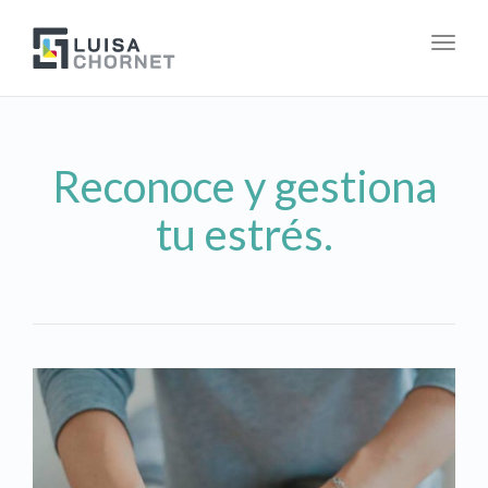
Togg
navig
Reconoce y gestiona
tu estrés.