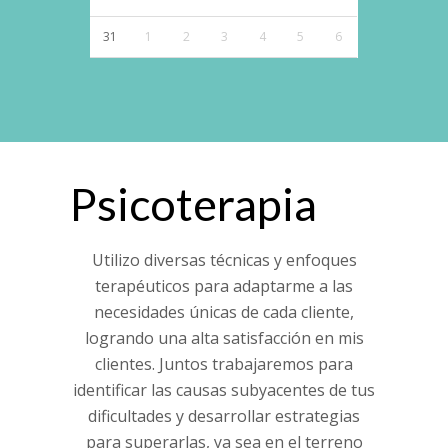
31
1
2
3
4
5
6
Psicoterapia
Utilizo diversas técnicas y enfoques
terapéuticos para adaptarme a las
necesidades únicas de cada cliente,
logrando una alta satisfacción en mis
clientes. Juntos trabajaremos para
identificar las causas subyacentes de tus
dificultades y desarrollar estrategias
para superarlas, ya sea en el terreno