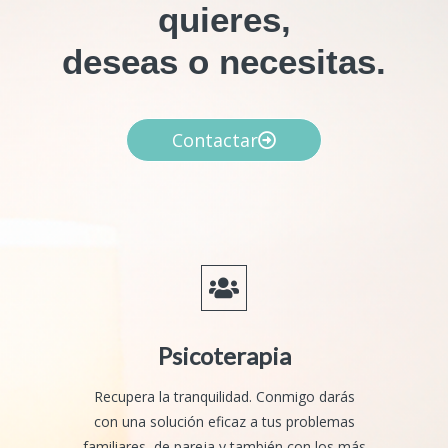
quieres,
deseas o necesitas.
Contactar
Psicoterapia
Recupera la tranquilidad. Conmigo darás
con una solución eficaz a tus problemas
familiares, de pareja y también con los más