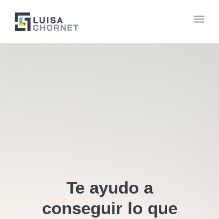
Togg
navig
Te ayudo a
conseguir lo que