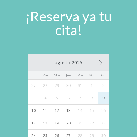
¡Reserva ya tu
cita!
agosto 2026
Lun
Mar
Mié
Jue
Vie
Sáb
Dom
27
28
29
30
31
1
2
3
4
5
6
7
8
9
10
11
12
13
14
15
16
17
18
19
20
21
22
23
24
25
26
27
28
29
30