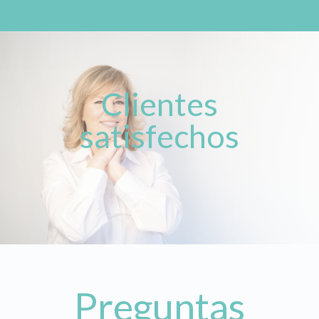
Clientes
satisfechos
Preguntas