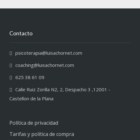
Contacto
psicoterapia@luisachornet.com
coaching@luisachornet.com
625 38 61 09
Calle Ruiz Zorilla N2, 2, Despacho 3 ,12001 -
Castellon de la Plana
Política de privacidad
Tarifas y política de compra