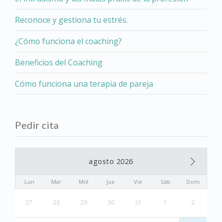
Reconoce y gestiona tu estrés.
¿Cómo funciona el coaching?
Beneficios del Coaching
Cómo funciona una terapia de pareja
Pedir cita
agosto 2026
Lun
Mar
Mié
Jue
Vie
Sáb
Dom
27
28
29
30
31
1
2