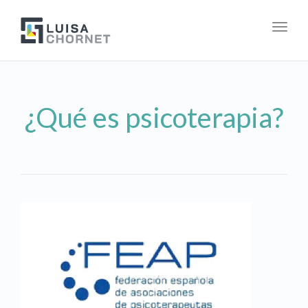
Togg
navig
¿Qué es psicoterapia?