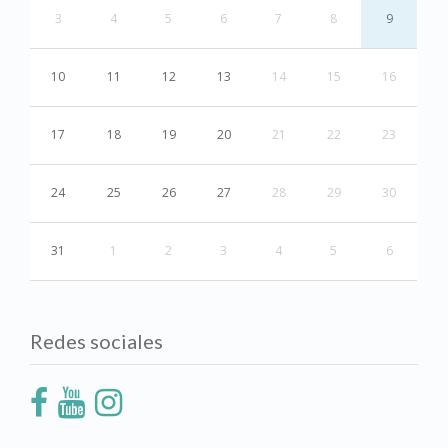
3
4
5
6
7
8
9
10
11
12
13
14
15
16
17
18
19
20
21
22
23
24
25
26
27
28
29
30
31
1
2
3
4
5
6
Redes sociales